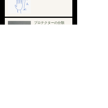
プロテクターの分類
ブロポップサーカスとのコ
ラボイベント第二弾
Trapeze Heroes+Pop Circus
コラボイベント第二弾