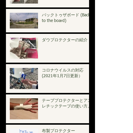
バックトゥザボード (Back
to the board)
ダウプロテクターの紹介
コロナウイルスの対応
(2021年1月7日更新）
テーププロテクターとアス
レチックテープの使い方。
布製プロテクター