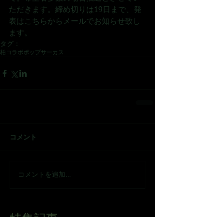
ただきます。締め切りは19日まで、発
表はこちらからメールでお知らせ致し
ます。
タグ：
柏
コラボ
ポップサーカス
コメント
コメントを追加…