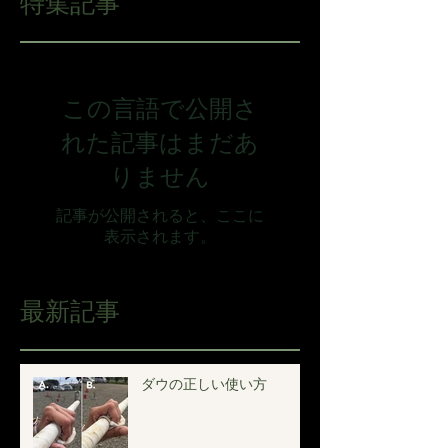
特集記事
この言語で公開さ
れた記事はまだあ
りません
記事が公開されると、ここに
表示されます。
最新記事
ダウの正しい使い方